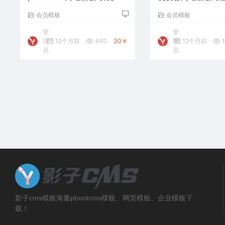
备网站源码下载
备网站源码下载
会员模板
会员模板
管
管
理
12个月前
440
30￥
理
12个月前
1
员
员
影子cms模板海量pbootcms模板、网页模板、企业模板下
载！