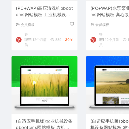
(PC+WAP)高压清洗机pboot
(PC+WAP)水泵泵业
cms网站模板 工业机械设备
ms网站模板 离心
网站源码下载
网站源码下载
会员模板
会员模板
管
管
理
12个月前
889
30￥
理
12个月前
1
员
员
(自适应手机版)农业机械设备
(自适应手机版)pbo
pbootcms网站模板 农机设
机设备网站模板 农