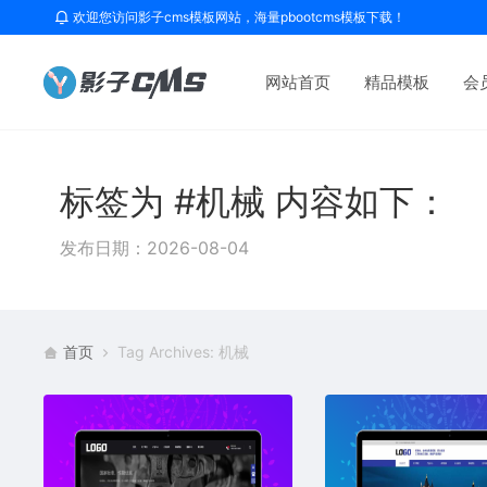
欢迎您访问影子cms模板网站，海量pbootcms模板下载！
网站首页
精品模板
会
标签为 #机械 内容如下：
发布日期：2026-08-04
首页
Tag Archives: 机械