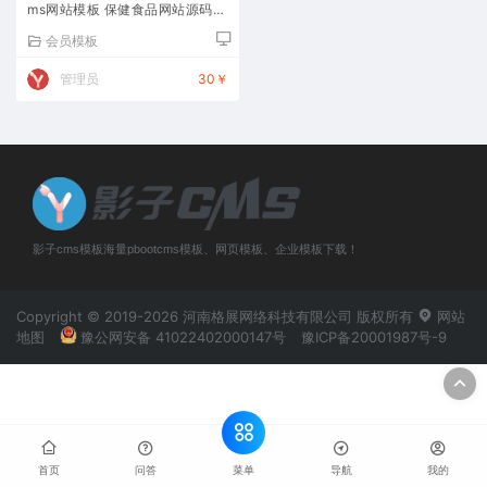
ms网站模板 保健食品网站源码下
载
会员模板
管理员
30￥
影子cms模板海量pbootcms模板、网页模板、企业模板下载！
Copyright © 2019-2026 河南格展网络科技有限公司 版权所有
网站
地图
豫公网安备 41022402000147号
豫ICP备20001987号-9
菜单
首页
问答
导航
我的