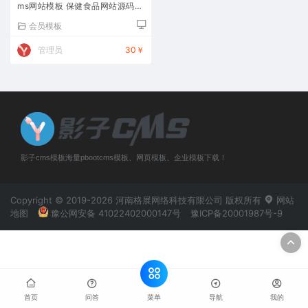
ms网站模板 保健食品网站源码下
载
会员模板
管理员
30￥
影子cms模板海量pbootcms模板、网页模板、企业模板下载！
Copyright © 2019-2026 河南格展网络科技有限公司 版权所有
网站
地图
豫公网安备 41022402000147号
豫ICP备20001987号-9
菜单
首页
问答
导航
我的