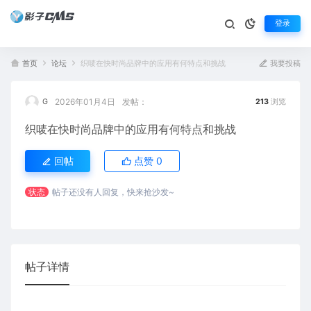
登录
首页
论坛
织唛在快时尚品牌中的应用有何特点和挑战
我要投稿
2026年01月4日
发帖：
G
213
浏览
织唛在快时尚品牌中的应用有何特点和挑战
回帖
点赞
0
状态
帖子还没有人回复，快来抢沙发~
帖子详情