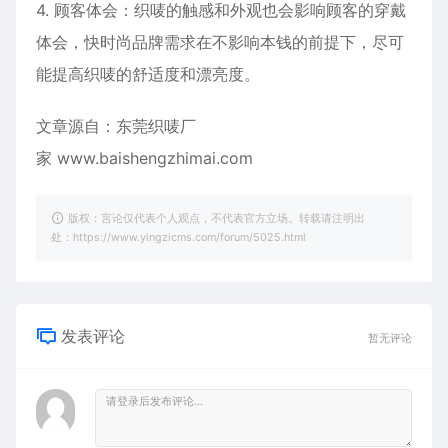
4. 顾客体会：织唛的触感和外观也会影响顾客的穿戴
体会，快时尚品牌需求在不影响本钱的前提下，尽可
能提高织唛的舒适度和漂亮度。
文章源自：东莞织唛厂
家
www.baishengzhimai.com
版权：言论仅代表个人观点，不代表官方立场。转载请注明出
处：https://www.yingzicms.com/forum/5025.html
发表评论
暂无评论