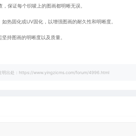
检查，保证每个织唛上的图画都明晰无误。
理，如热固化或UV固化，以增强图画的耐久性和明晰度。
起坚持图画的明晰度以及质量。
://www.yingzicms.com/forum/4996.html