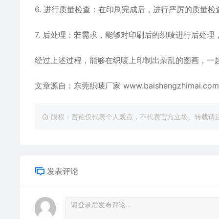
6. 进行质量检查：在印刷完成后，进行严厉的质量
7. 后处理：若需求，能够对印刷后的织唛进行后处
经过上述过程，能够在织唛上印制出杂乱的图画，一
文章源自：东莞织唛厂家
www.baishengzhimai.com
版权：言论仅代表个人观点，不代表官方立场。转载请注明出处：https
发表评论