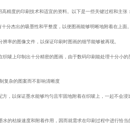
用高精度的印刷技术和适宜的资料。以下是一些关键过程和主张
具有十分杰出的吸墨性和平整度，以便图画能够明晰地附着在上面
高分辨率的图像文件，以保证印刷时图画的细节能够被再现。
能在织唛上印制出十分精密的图画，由于数码印刷能处理十分小的
的配方，以保证墨水能够均匀且牢固地附着在织唛上，一起不会浸
响墨水的枯燥速度和附着作用，因而就需求在印刷过程中进行恰当