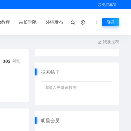
热门标签
ms教程
站长学院
外链发布
登录
我要投稿
382
浏览
搜索帖子
明星会员