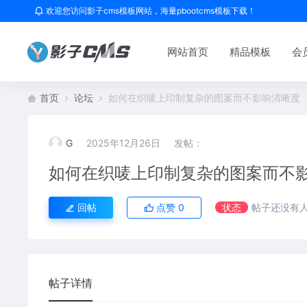
欢迎您访问影子cms模板网站，海量pbootcms模板下载！
网站首页
精品模板
会
首页
论坛
如何在织唛上印制复杂的图案而不影响清晰度
G
2025年12月26日
发帖：
如何在织唛上印制复杂的图案而不
回帖
点赞
0
状态
帖子还没有
帖子详情