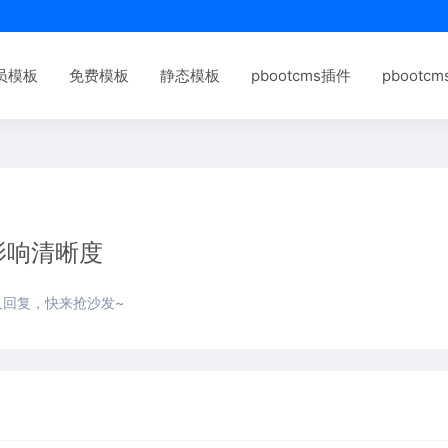
员模板
免费模板
静态模板
pbootcms插件
pbootc
影响清晰度
人回复，快来抢沙发~