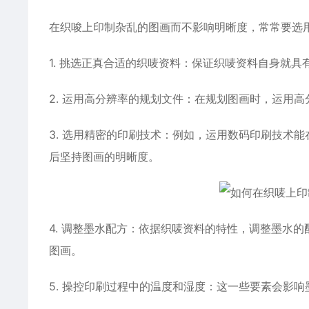
在织唆上印制杂乱的图画而不影响明晰度，常常要选
1. 挑选正真合适的织唛资料：保证织唛资料自身就
2. 运用高分辨率的规划文件：在规划图画时，运用
3. 选用精密的印刷技术：例如，运用数码印刷技术
后坚持图画的明晰度。
4. 调整墨水配方：依据织唛资料的特性，调整墨水
图画。
5. 操控印刷过程中的温度和湿度：这一些要素会影