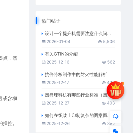
：
热门帖子
。
设计一个提升机需要注意什么问题（提升机厂家）
2026-01-04
5,506
有关GTIN的介绍
墨点，然
2025-12-16
562
抗倍特板制作中的防火性能解析
2025-12-17
436
圆盘理料机有哪些行业标准（圆盘理料机厂家）
透或含糊
2025-12-27
403
如何在织唛上印制复杂的图案而不影响清晰度
的操控。
2025-12-26
382