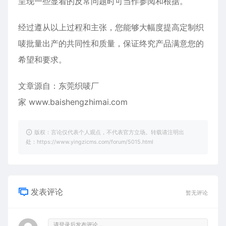
呈现一些显着的反常问题时可当作参阅和根据。
经过遵从以上过程和主张，您能够大幅度提高定制织
唛批量出产的共同性和质量，保证终究产品满意您的
希望和要求。
文章源自：东莞织唛厂
家
www.baishengzhimai.com
版权：言论仅代表个人观点，不代表官方立场。转载请注明出
处：https://www.yingzicms.com/forum/5015.html
发表评论
暂无评论