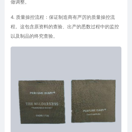
做调整。
4. 质量操控流程：保证制造商有严厉的质量操控流
程。这包含原资料的查验、出产的悉数过程中的监控
以及制品的终究查验。