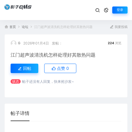
登录
首页
论坛
江门超声波清洗机怎样处理好其散热问题
我要投稿
2026年01月4日
发帖：
G
224
浏览
江门超声波清洗机怎样处理好其散热问题
回帖
点赞
0
状态
帖子还没有人回复，快来抢沙发~
帖子详情