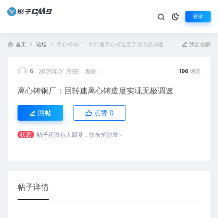
登录
首页
论坛
离心铸铜厂：回转速离心铸造度实现无极调速
我要投稿
2026年01月9日
发帖：
G
196
浏览
离心铸铜厂：回转速离心铸造度实现无极调速
回帖
点赞
0
状态
帖子还没有人回复，快来抢沙发~
帖子详情