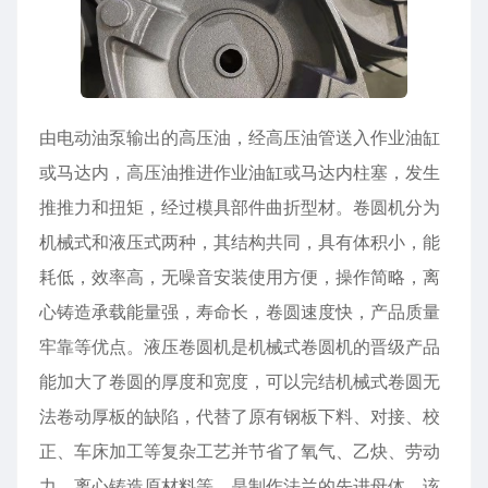
由电动油泵输出的高压油，经高压油管送入作业油缸
或马达内，高压油推进作业油缸或马达内柱塞，发生
推推力和扭矩，经过模具部件曲折型材。卷圆机分为
机械式和液压式两种，其结构共同，具有体积小，能
耗低，效率高，无噪音安装使用方便，操作简略，离
心铸造承载能量强，寿命长，卷圆速度快，产品质量
牢靠等优点。液压卷圆机是机械式卷圆机的晋级产品
能加大了卷圆的厚度和宽度，可以完结机械式卷圆无
法卷动厚板的缺陷，代替了原有钢板下料、对接、校
正、车床加工等复杂工艺并节省了氧气、乙炔、劳动
力、离心铸造原材料等，是制作法兰的先进母体。该