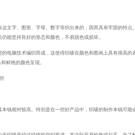
表达文字、图形、字母、数字等织出来的，因而具有牢固的特点
后仍能坚持良好的形态和颜色，不易脱色或损坏。
进的电脑技术编织而成，这使得织唛在颜色和图画上具有很高的
条和鲜艳的颜色呈现。
其本钱相对较高。特别是在一些好产品中，织唛的制作本钱可能
由于织唛是经过经纬纱交织而成，其边际容易松散或起毛。为了