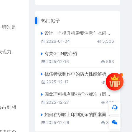
热门帖子
。特别是
设计一个提升机需要注意什么问题（提升机厂家）
2026-01-04
5,506
表现力。
有关GTIN的介绍
2025-12-16
563
抗倍特板制作中的防火性能解析
2025-12-17
437
圆盘理料机有哪些行业标准（圆盘理料机厂家）
2025-12-27
404
会占到相
如何在织唛上印制复杂的图案而不影响清晰度
2025-12-26
383
解决这个