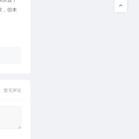
软，但本
暂无评论