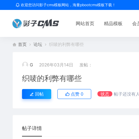
欢迎您访问影子cms模板网站，海量pbootcms模板下载！
网站首页
精品模板
会
首页
论坛
织唛的利弊有哪些
G
2026年03月14日
发帖：
织唛的利弊有哪些
回帖
点赞
0
状态
帖子还没有
帖子详情