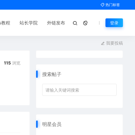
热门标签
ms教程
站长学院
外链发布
登录
我要投稿
115
浏览
搜索帖子
明星会员