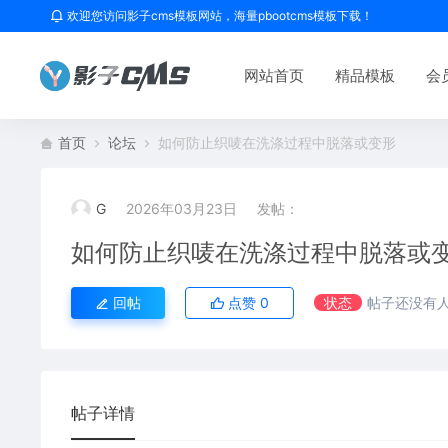
欢迎您访问影子cms模板网站，海量pbootcms模板下载！
网站首页
精品模板
会
首页
论坛
如何防止织唛在洗涤过程中脱落或变形
G
2026年03月23日
发帖：
如何防止织唛在洗涤过程中脱落或
回帖
点赞
0
状态
帖子还没有
帖子详情