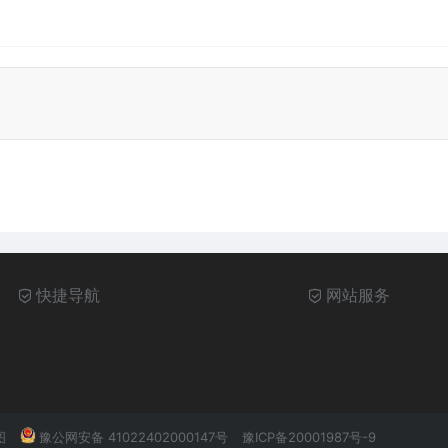
快捷导航
网站服务
图
豫公网安备 41022402000147号
豫ICP备20001987号-9