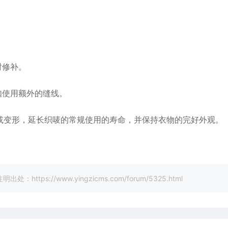
时修补。
如使用额外的缝线。
或变形，延长织唛的常规使用的寿命，并保持衣物的完好外观。
://www.yingzicms.com/forum/5325.html