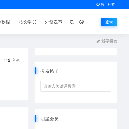
热门标签
ms教程
站长学院
外链发布
登录
我要投稿
112
浏览
搜索帖子
明星会员