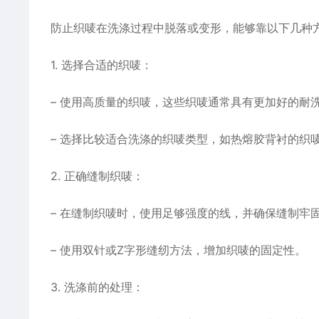
防止织唛在洗涤过程中脱落或变形，能够靠以下几种
1. 选择合适的织唛：
– 使用高质量的织唛，这些织唛通常具有更加好的耐
– 选择比较适合洗涤的织唛类型，如热熔胶背衬的织
2. 正确缝制织唛：
– 在缝制织唛时，使用足够强度的线，并确保缝制牢
– 使用双针或Z字形缝纫方法，增加织唛的固定性。
3. 洗涤前的处理：