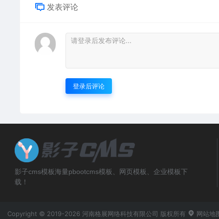
发表评论
登录后评论
影子cms模板海量pbootcms模板、网页模板、企业模板下
载！
Copyright © 2019-2026 河南格展网络科技有限公司 版权所有
网站地