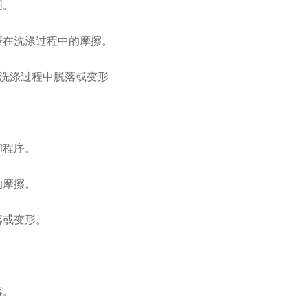
固。
唛在洗涤过程中的摩擦。
和程序。
的摩擦。
落或变形。
落。