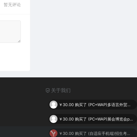
暂无评论
关于我们
￥30.00
购买了
(PC+WAP)多语言外贸网站pbootcms模板 自动翻译英文网站源码下载
￥30.00
购买了
(PC+WAP)展会博览会pbootcms网站模板 会展中心网站源码下载
￥30.00
购买了
(自适应手机端)招生考试网站pbootcms模板 新闻资讯博客网站源码下载