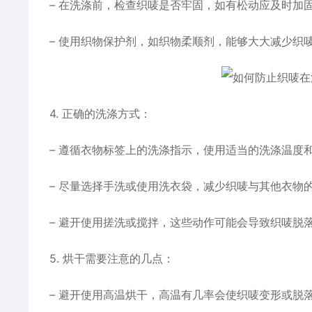
– 在洗涤前，检查织唛是否牢固，如有松动应及时加
– 使用织物保护剂，如织物柔顺剂，能够大大减少织
4. 正确的洗涤方式：
– 遵循衣物标签上的洗涤指示，使用适当的洗涤温度
– 尽量选择手洗或使用洗衣袋，减少织唛与其他衣物
– 避开使用搓洗或搅拌，这些动作可能会导致织唛脱
5. 烘干需要注意的几点：
– 避开使用高温烘干，高温有几率会使织唛变形或脱